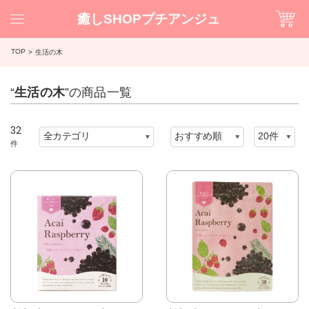
癒しSHOPプチアンジュ
TOP
生活の木
“
生活の木
”の商品一覧
32
件