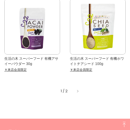
生活の木 スーパーフード 有機アサ
生活の木 スーパーフード 有機ホワ
イーパウダー 30g
イトチアシード 100g
￥来店会員限定
￥来店会員限定
1
/
2