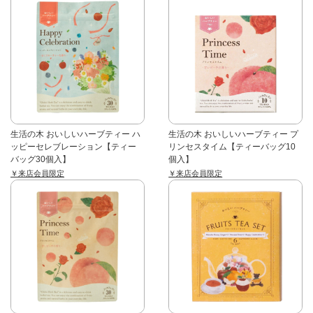
生活の木 おいしいハーブティー ハ
生活の木 おいしいハーブティー プ
ッピーセレブレーション【ティー
リンセスタイム【ティーバッグ10
バッグ30個入】
個入】
￥来店会員限定
￥来店会員限定