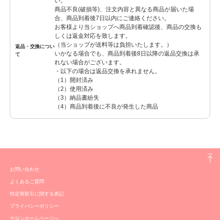
い。
商品不良(破損等)、注文内容と異なる商品が届いた場
合、商品到着後7日以内にご連絡ください。
お客様より当ショップへ商品到着確認後、商品の交換も
しくは返金対応を致します。
（当ショップが送料等は負担いたします。）
返品・交換につい
いかなる場合でも、商品到着後8日以降の返品交換は承
て
れない場合がございます。
・以下の場合は返品交換を承れません。
（1）開封済み
（2）使用済み
（3）納品書紛失
（4）商品到着後に不良が発生した商品
お問い合わせ
よくあるご質問
特定商取引に関する表記
プライバシーポリシー
サロンホームページへ