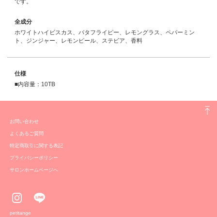
です。
全成分
ホワイトハイビスカス、バタフライピー、レモングラス、ペパーミン
ト、ジンジャー、レモンピール、ステビア、香料
仕様
■内容量：10TB
お問い合わせ
よくあるご質問
特定商取引に関する表記
プライバシーポリシー
サロンホームページへ
petitange