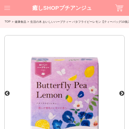
癒しSHOPプチアンジュ
TOP
健康食品
生活の木 おいしいハーブティー バタフライピーレモン【ティーバッグ10個