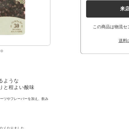
来
この商品は物流セ
送料
るような
りと程よい酸味
ーツやフレーバーを加え、飲み
なくなりました。