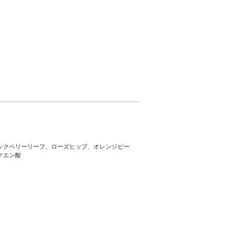
ックベリーリーフ、ローズヒップ、オレンジピー
クエン酸