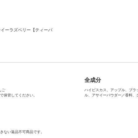
サイーラズベリー【ティーバ
全成分
んご
ハイビスカス、アップル、ブラ
で保管してください。
ル、アサイーパウダー／香料、
きない返品不可商品です。