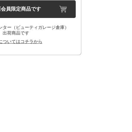
店会員限定商品です
ンター（ビューティガレージ倉庫）
出荷商品です
についてはコチラから