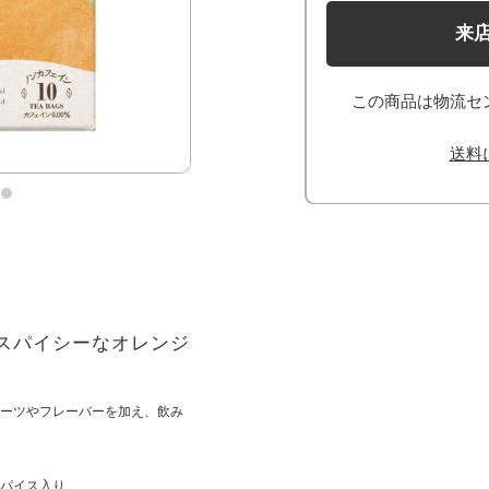
来
この商品は物流セ
送料
スパイシーなオレンジ
ーツやフレーバーを加え、飲み
パイス入り