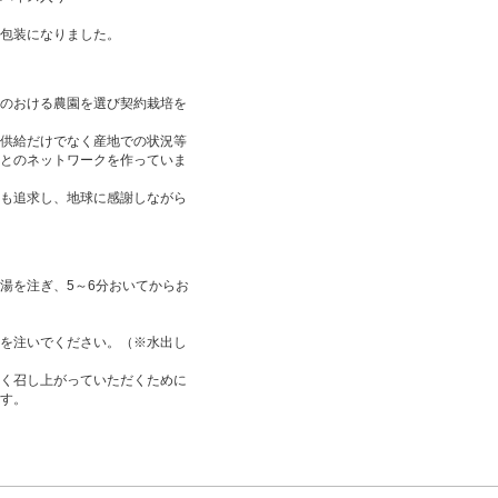
包装になりました。
のおける農園を選び契約栽培を
供給だけでなく産地での状況等
とのネットワークを作っていま
も追求し、地球に感謝しながら
湯を注ぎ、5～6分おいてからお
を注いでください。（※水出し
く召し上がっていただくために
す。