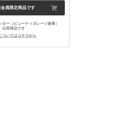
店会員限定商品です
ンター（ビューティガレージ倉庫）
出荷商品です
についてはコチラから