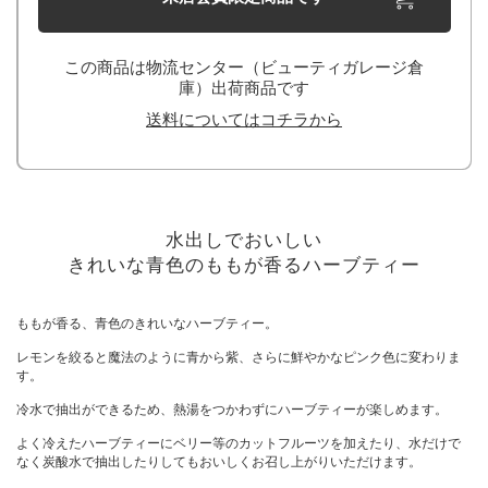
この商品は物流センター（ビューティガレージ倉
庫）出荷商品です
送料についてはコチラから
水出しでおいしい
きれいな青色のももが香るハーブティー
ももが香る、青色のきれいなハーブティー。
レモンを絞ると魔法のように青から紫、さらに鮮やかなピンク色に変わりま
す。
冷水で抽出ができるため、熱湯をつかわずにハーブティーが楽しめます。
よく冷えたハーブティーにベリー等のカットフルーツを加えたり、水だけで
なく炭酸水で抽出したりしてもおいしくお召し上がりいただけます。