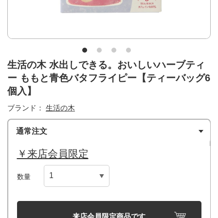
生活の木 水出しできる。おいしいハーブティ
ー ももと青色バタフライピー【ティーバッグ6
個入】
ブランド：
生活の木
通常注文
￥来店会員限定
数量
来店会員限定商品です