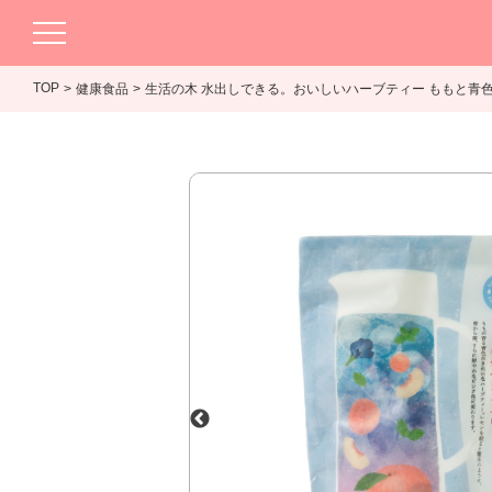
TOP
健康食品
生活の木 水出しできる。おいしいハーブティー ももと青