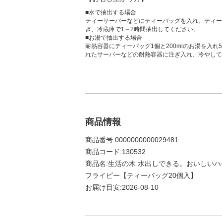
■水で抽出する場合
ティーサーバーなどにティーバッグを入れ、ティーバ
ぎ、冷蔵庫で1～2時間抽出してください。
■お湯で抽出する場合
耐熱容器にティーバッグ1個と200mlのお湯を入れ
れたサーバーなどの耐熱容器に注ぎ入れ、冷やして
商品情報
商品番号:0000000000029481
商品コード:130532
商品名:生活の木 水出しできる。おいしいハ
フライピー【ティーバッグ20個入】
お届け目安:2026-08-10