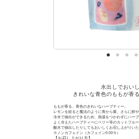
水出しでおい
きれいな青色のももが香
ももが香る、青色のきれいなハーブティー。
レモンを絞ると魔法のように青から紫、さらに鮮や
冷水で抽出ができるため、熱湯をつかわずにハーブ
よく冷えたハーブティーにベリー等のカットフルー
酸水で抽出したりしてもおいしくお召し上がりいた
※ノンカフェイン（カフェイン0.00％）
【お召し上がり方】