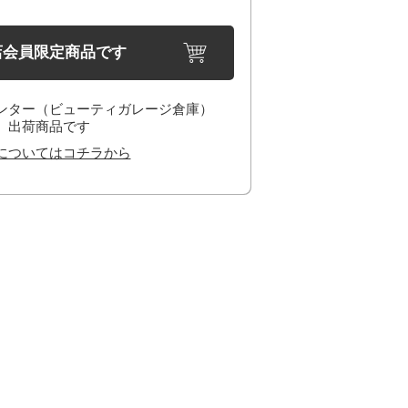
店会員限定商品です
ンター（ビューティガレージ倉庫）
出荷商品です
についてはコチラから