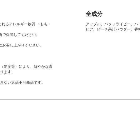
全成分
まれるアレルギー物質 ：もも・
アップル、バタフライピー、ハ
ビア、ピーチ果汁パウダー、香
所で保管してください。
にお召し上がりください。
（硬度等）により、鮮やかな青
ります。
きない返品不可商品です。