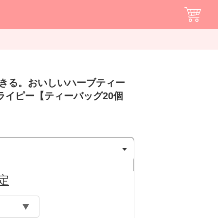
できる。おいしいハーブティー
ライピー【ティーバッグ20個
定