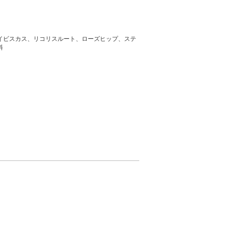
イビスカス、リコリスルート、ローズヒップ、ステ
料