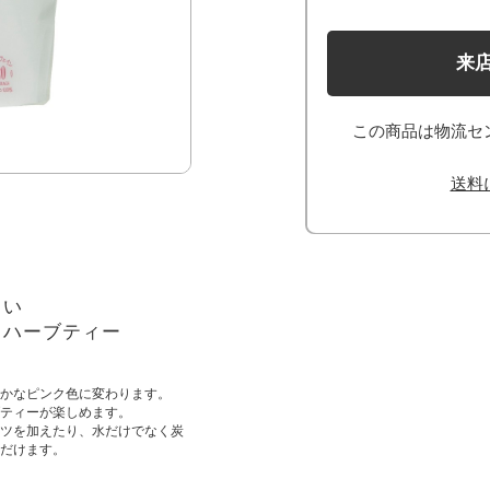
来
この商品は物流セ
送料
しい
るハーブティー
かなピンク色に変わります。
ティーが楽しめます。
ツを加えたり、水だけでなく炭
だけます。