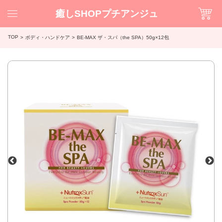
癒しSHOPプチアンジュ
TOP
ボディ・ハンドケア
BE-MAX ザ・スパ（the SPA）50g×12包