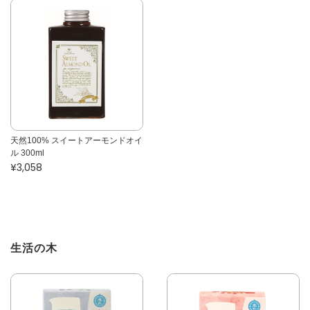
天然100% スイートアーモンドオイ
ル 300ml
¥3,058
生活の木