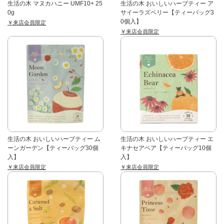
生活の木 マヌカハニー UMF10+ 25
生活の木 おいしいハーブティー ア
0g
サイーラズベリー【ティーバッグ3
0個入】
￥来店会員限定
￥来店会員限定
生活の木 おいしいハーブティー ム
生活の木 おいしいハーブティー エ
ーンガーデン【ティーバッグ30個
キナセアベア【ティーバッグ10個
入】
入】
￥来店会員限定
￥来店会員限定