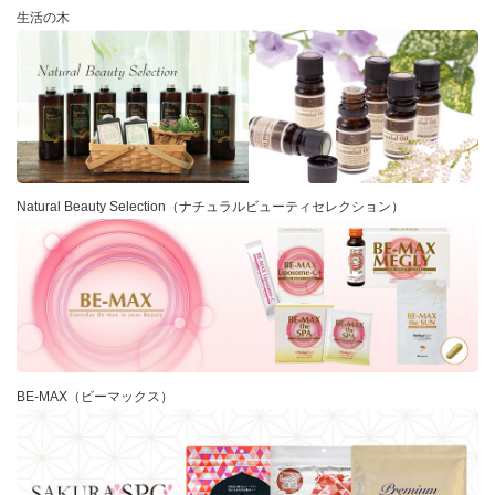
生活の木
Natural Beauty Selection（ナチュラルビューティセレクション）
BE-MAX（ビーマックス）