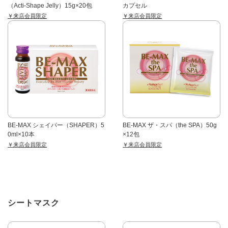
（Acti-Shape Jelly）15g×20包
カプセル
￥来店会員限定
￥来店会員限定
BE-MAX シェイパー（SHAPER）5
BE-MAX ザ・スパ（the SPA）50g
0ml×10本
×12包
￥来店会員限定
￥来店会員限定
シートマスク