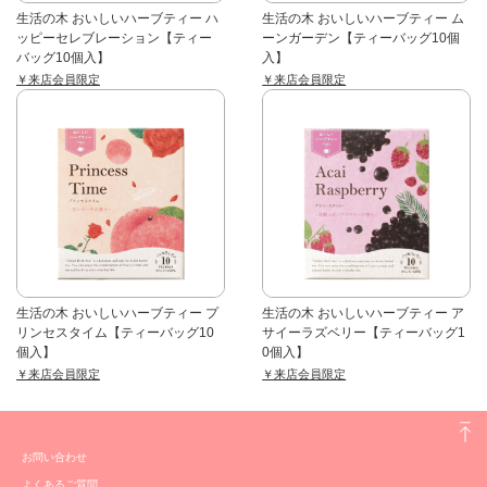
生活の木 おいしいハーブティー ハ
生活の木 おいしいハーブティー ム
ッピーセレブレーション【ティー
ーンガーデン【ティーバッグ10個
バッグ10個入】
入】
￥来店会員限定
￥来店会員限定
生活の木 おいしいハーブティー プ
生活の木 おいしいハーブティー ア
リンセスタイム【ティーバッグ10
サイーラズベリー【ティーバッグ1
個入】
0個入】
￥来店会員限定
￥来店会員限定
お問い合わせ
よくあるご質問