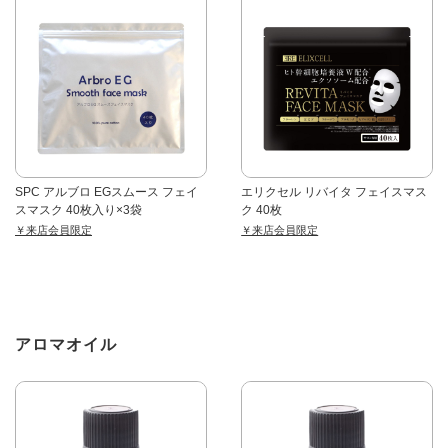
SPC アルブロ EGスムース フェイ
エリクセル リバイタ フェイスマス
スマスク 40枚入り×3袋
ク 40枚
￥来店会員限定
￥来店会員限定
アロマオイル